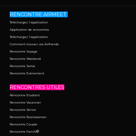
RENCONTRE AIRMEET
Téléchargez l'application
Application de rencontres
Téléchargez l'application
Comment trouvez vos Airfriends
Rencontre Voyage
Rencontre Weekend
Rencontre Sortie
Rencontre Evénement
RENCONTRES UTILES
Rencontre Etudiant
Rencontre Vacancier
Rencontre Sénior
Rencontre Businessman
Rencontre Couple
e
Rencontre Famill