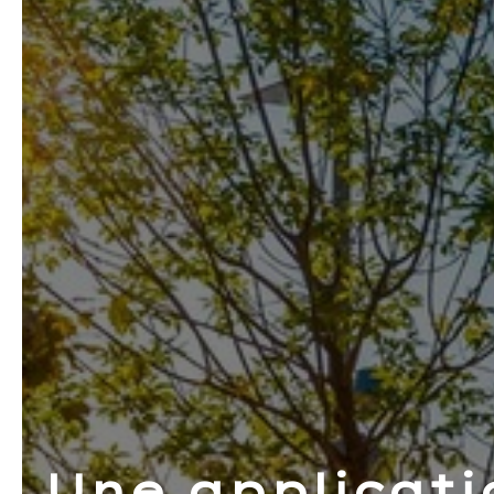
Une applicati