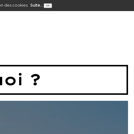
tion des cookies.
Suite...
OK
oi ?