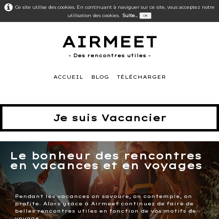
Ce site utilise des cookies. En continuant à naviguer sur ce site, vous acceptez notre
utilisation des cookies.
Suite...
OK
AIRMEET
- Des rencontres utiles -
ACCUEIL
BLOG
TÉLÉCHARGER
Je suis Vacancier
Le bonheur des rencontres
en vacances et en voyages
Pendant les vacances on savoure, on contemple, on
profite. Alors grâce à Airmeet continuez de faire de
belles rencontres utiles en fonction de vos motifs de
voyage.