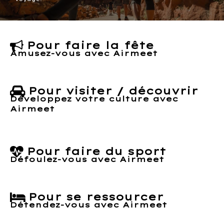
Pour faire la fête
Amusez-vous avec Airmeet
Pour visiter / découvrir
Développez votre culture avec
Airmeet
Pour faire du sport
Défoulez-vous avec Airmeet
Pour se ressourcer
Détendez-vous avec Airmeet