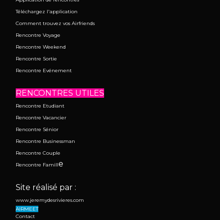
Téléchargez l'application
Comment trouvez vos Airfriends
Rencontre Voyage
Rencontre Weekend
Rencontre Sortie
Rencontre Evénement
RENCONTRES UTILES
Rencontre Etudiant
Rencontre Vacancier
Rencontre Sénior
Rencontre Businessman
Rencontre Couple
e
Rencontre Famill
Site réalisé par :
www.jeremydesrivieres.com
AIRMEET
Contact